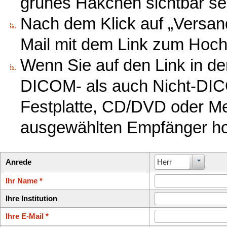
grünes Häkchen sichtbar se
Nach dem Klick auf „Versand
Mail mit dem Link zum Hoch
Wenn Sie auf den Link in de
DICOM- als auch Nicht-DICOM
Festplatte, CD/DVD oder M
ausgewählten Empfänger ho
Anrede
Herr
Ihr Name *
Ihre Institution
Ihre E-Mail *