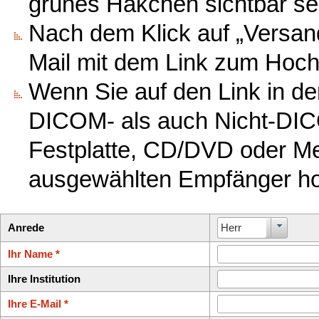
grünes Häkchen sichtbar se
Nach dem Klick auf „Versand
Mail mit dem Link zum Hoch
Wenn Sie auf den Link in de
DICOM- als auch Nicht-DICOM
Festplatte, CD/DVD oder M
ausgewählten Empfänger ho
Anrede
Herr
Ihr Name *
Ihre Institution
Ihre E-Mail *